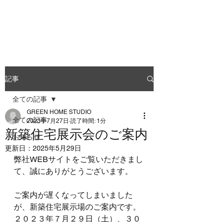
GREEN HOME STUDIO
記事
全ての記事
GREEN HOME STUDIO
全ての記事
2023年7月27日
読了時間: 1分
新築住宅展示会のご案内
お知らせ
更新日：
2025年5月29日
弊社WEBサイトをご覧いただきまし
て、誠にありがとうございます。
ご案内が遅くなってしまいました
が、新築住宅展示場のご案内です。
２０２３年７月２９日（土）、３０