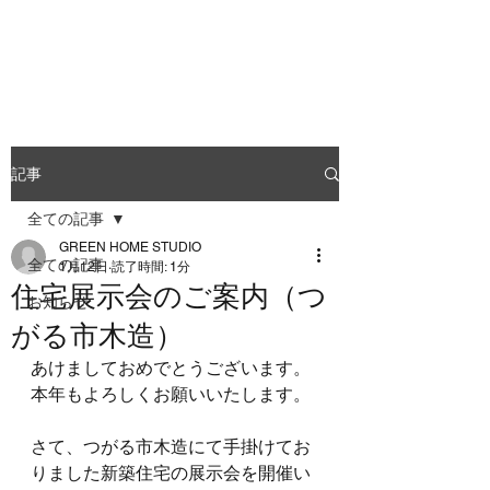
GREEN HOME STUDIO
記事
全ての記事
GREEN HOME STUDIO
全ての記事
1月12日
読了時間: 1分
住宅展示会のご案内（つ
お知らせ
がる市木造）
あけましておめでとうございます。
本年もよろしくお願いいたします。
さて、つがる市木造にて手掛けてお
りました新築住宅の展示会を開催い